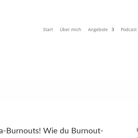
Start
Über mich
Angebote
Podcast
a-Burnouts! Wie du Burnout-