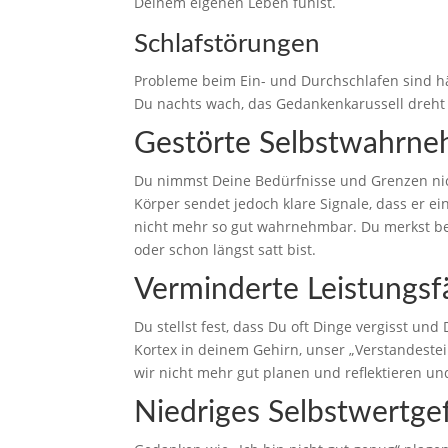
Deinem eigenen Leben fühlst.
Schlafstörungen
Probleme beim Ein- und Durchschlafen sind hä
Du nachts wach, das Gedankenkarussell dreht 
Gestörte Selbstwahrn
Du nimmst Deine Bedürfnisse und Grenzen nic
Körper sendet jedoch klare Signale, dass er e
nicht mehr so gut wahrnehmbar. Du merkst bei
oder schon längst satt bist.
Verminderte Leistungsf
Du stellst fest, dass Du oft Dinge vergisst und
Kortex in deinem Gehirn, unser „Verstandestei
wir nicht mehr gut planen und reflektieren un
Niedriges Selbstwertge