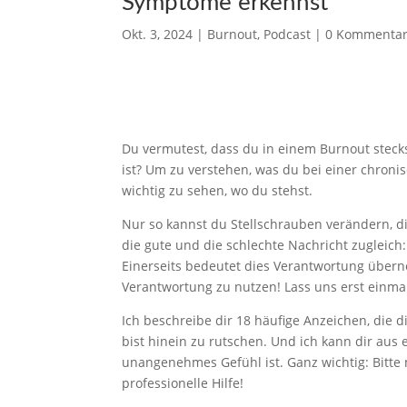
Symptome erkennst
Okt. 3, 2024
|
Burnout
,
Podcast
|
0 Kommenta
Du vermutest, dass du in einem Burnout stecks
ist? Um zu verstehen, was du bei einer chronis
wichtig zu sehen, wo du stehst.
Nur so kannst du Stellschrauben verändern, d
die gute und die schlechte Nachricht zugleich:
Einerseits bedeutet dies Verantwortung übern
Verantwortung zu nutzen! Lass uns erst ein
Ich beschreibe dir 18 häufige Anzeichen, die d
bist hinein zu rutschen. Und ich kann dir aus 
unangenehmes Gefühl ist. Ganz wichtig: Bitt
professionelle Hilfe!