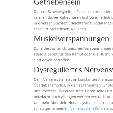
Getriebensein
Du hast Schwierigkeiten, Pausen zu akzeptier
vermeintlicher Ruhephasen bist Du innerlich
in diversen Süchten Erleichterung, Social Medi
essen, zu viel trinken, Rauchen…
Muskelverspannungen
Du leidest unter chronischen Verspannungen i
ständig bereit für den Kampf oder die Flucht.
sind davon betroffen.
Dysreguliertes Nerven
Dein Nervensystem ist im konstanten Alarmzus
Überlebensmodus, in den sogenannten „Shutdo
und Prozesse im Körper statt. Chronische En
Reizdarm, auch Allergien werden verstärkt u
Um mehr über dein Nervensystem zu lernen
schau gerne meinen
Nervensystem Kurs
an, o