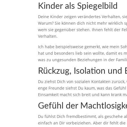
Kinder als Spiegelbild
Deine Kinder zeigen verändertes Verhalten, si
Warum? Sie können dich nicht mehr wirklich sp
wem sie gegenüber stehen. Ihnen fehlt der Fe
Verhalten.
Ich habe beispielsweise gemerkt, wie mein Sohn
hat und besonders lieb sein wollte, damit es 
was zu ungesunden Beziehungen in der Famili
Rückzug, Isolation und 
Du ziehst Dich von sozialen Kontakten zurück,
enge Freunde siehst Du kaum, was das Gefühl d
Einsamkeit macht sich breit und kann krank 
Gefühl der Machtlosigk
Du fühlst Dich fremdbestimmt, als geschehe al
einfach an Dir vorbeiziehen. Aber dir fehlt die