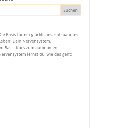
Die Basis für ein glückliches, entspanntes
Leben: Dein Nervensystem.
Im Basis-Kurs zum autonomen
Nervensystem lernst du, wie das geht: