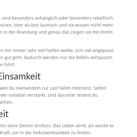
e sind besonders anhänglich oder besonders rebellisch.
üren, oder du bist launisch und sie wissen nicht mehr,
ls in der Brandung und genau das zeigen sie mit ihrem
 mir immer sehr viel helfen wollte, sich viel angepasst
mir gut geht. Dadurch werden nur die Rollen vertauscht,
e führt.
Einsamkeit
 weil Du niemandem zur Last fallen möchtest. Selbst
er Isolation verstärkt. Und darunter leidest du.
machen.
eit
les ohne Deinen Einfluss. Das Leben wirkt, als würde es
 Kraft, um in die Selbstwirksamkeit zu finden.