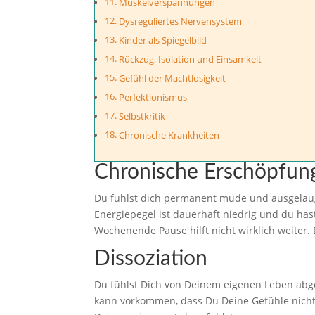
Muskelverspannungen
Dysreguliertes Nervensystem
Kinder als Spiegelbild
Rückzug, Isolation und Einsamkeit
Gefühl der Machtlosigkeit
Perfektionismus
Selbstkritik
Chronische Krankheiten
Chronische Erschöpfun
Du fühlst dich permanent müde und ausgelaugt
Energiepegel ist dauerhaft niedrig und du hast
Wochenende Pause hilft nicht wirklich weiter. 
Dissoziation
Du fühlst Dich von Deinem eigenen Leben abge
kann vorkommen, dass Du Deine Gefühle nich