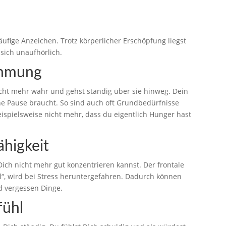
ufige Anzeichen. Trotz körperlicher Erschöpfung liegst
sich unaufhörlich.
ehmung
ht mehr wahr und gehst ständig über sie hinweg. Dein
ine Pause braucht. So sind auch oft Grundbedürfnisse
spielsweise nicht mehr, dass du eigentlich Hunger hast
ähigkeit
 Dich nicht mehr gut konzentrieren kannst. Der frontale
l“, wird bei Stress heruntergefahren. Dadurch können
d vergessen Dinge.
fühl