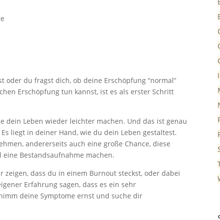
re
t oder du fragst dich, ob deine Erschöpfung “normal”
chen Erschöpfung tun kannst, ist es als erster Schritt
ie dein Leben wieder leichter machen. Und das ist genau
 Es liegt in deiner Hand, wie du dein Leben gestaltest.
ehmen, andererseits auch eine große Chance, diese
mal eine Bestandsaufnahme machen.
ir zeigen, dass du in einem Burnout steckst, oder dabei
eigener Erfahrung sagen, dass es ein sehr
e nimm deine Symptome ernst und suche dir