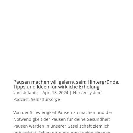
Pausen machen will gelernt sein: Hintergründe,
Tipps und Ideen für wirkliche Erholung
von
stefanie
|
Apr. 18, 2024
|
Nervensystem
,
Podcast
,
Selbstfürsorge
Von der Schwierigkeit Pausen zu machen und der
Notwendigkeit der Pausen für deine Gesundheit
Pausen werden in unserer Gesellschaft ziemlich
unbeachtet. Schau dir nur einmal deine eigenen