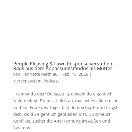
People Pleasing & Fawn Response verstehen –
Raus aus dem Anpassungsmodus als Mutter
von
Henriette Mathieu
|
Feb. 18, 2026
|
Nervensystem
,
Podcast
Kennst du das? Du sagst Ja, obwohl du eigentlich
Nein meinst. Du passt dich an, machst es allen recht,
und am Ende des Tages bist du erschöpft und fragst
dich, wo du eigentlich geblieben bist. Du scheust
Konflikte, suchst die Anerkennung im Außen und
hast das...