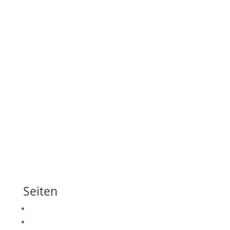
Seiten
Kontakt
Start