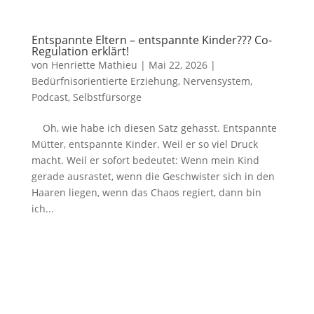
Entspannte Eltern – entspannte Kinder??? Co-
Regulation erklärt!
von
Henriette Mathieu
|
Mai 22, 2026
|
Bedürfnisorientierte Erziehung
,
Nervensystem
,
Podcast
,
Selbstfürsorge
Oh, wie habe ich diesen Satz gehasst. Entspannte
Mütter, entspannte Kinder. Weil er so viel Druck
macht. Weil er sofort bedeutet: Wenn mein Kind
gerade ausrastet, wenn die Geschwister sich in den
Haaren liegen, wenn das Chaos regiert, dann bin
ich...