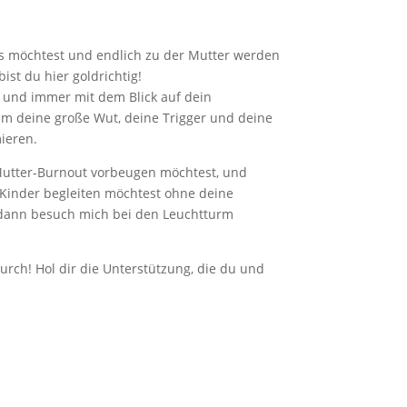
 möchtest und endlich zu der Mutter werden
ist du hier goldrichtig!
m und immer mit dem Blick auf dein
m deine große Wut, deine Trigger und deine
mieren.
Mutter-Burnout vorbeugen möchtest, und
 Kinder begleiten möchtest ohne deine
, dann besuch mich bei den Leuchtturm
durch! Hol dir die Unterstützung, die du und