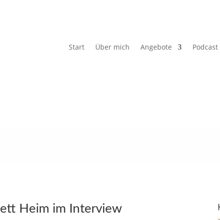
Start
Über mich
Angebote
Podcast
nett Heim im Interview