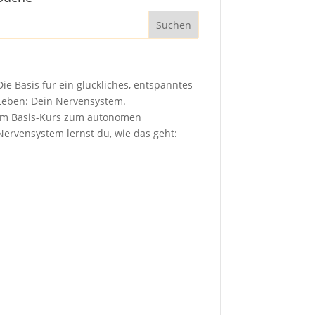
Die Basis für ein glückliches, entspanntes
Leben: Dein Nervensystem.
Im Basis-Kurs zum autonomen
Nervensystem lernst du, wie das geht: