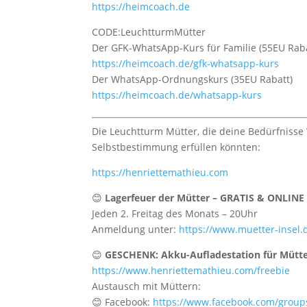
https://heimcoach.de
CODE:LeuchtturmMütter
Der GFK-WhatsApp-Kurs für Familie (55EU Raba
https://heimcoach.de/gfk-whatsapp-kurs
Der WhatsApp-Ordnungskurs (35EU Rabatt)
https://heimcoach.de/whatsapp-kurs
Die Leuchtturm Mütter, die deine Bedürfniss
Selbstbestimmung erfüllen könnten:
https://henriettemathieu.com
😊
Lagerfeuer der Mütter – GRATIS & ONLINE
Jeden 2. Freitag des Monats – 20Uhr
Anmeldung unter:
https://www.muetter-insel.
😊
GESCHENK: Akku-Aufladestation für Mütt
https://www.henriettemathieu.com/freebie
Austausch mit Müttern:
😊 Facebook:
https://www.facebook.com/group