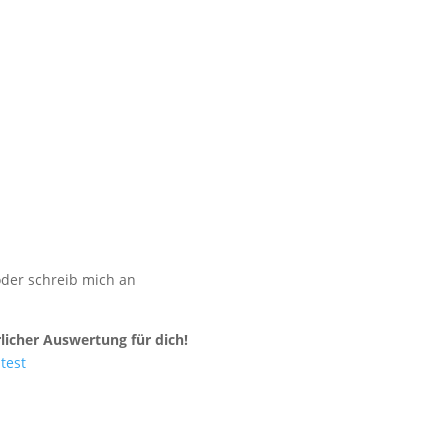
der schreib mich an
icher Auswertung für dich!
test