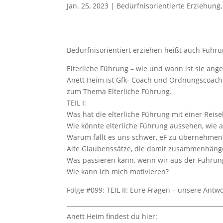
Jan. 25, 2023
|
Bedürfnisorientierte Erziehung
Bedürfnisorientiert erziehen heißt auch Füh
Elterliche Führung – wie und wann ist sie ang
Anett Heim ist Gfk- Coach und Ordnungscoach 
zum Thema Elterliche Führung.
TEIL I:
Was hat die elterliche Führung mit einer Reise
Wie könnte elterliche Führung aussehen, wie a
Warum fällt es uns schwer, eF zu übernehmen
Alte Glaubenssätze, die damit zusammenhän
Was passieren kann, wenn wir aus der Führu
Wie kann ich mich motivieren?
Folge #099: TEIL II: Eure Fragen – unsere Antw
Anett Heim findest du hier: