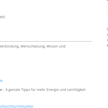
tt)
e Verbindung, Wertschätzung, Wissen und
de
er
– 9 geniale Tipps für mehr Energie und Leichtigkeit
s/leuchtturmmuetter