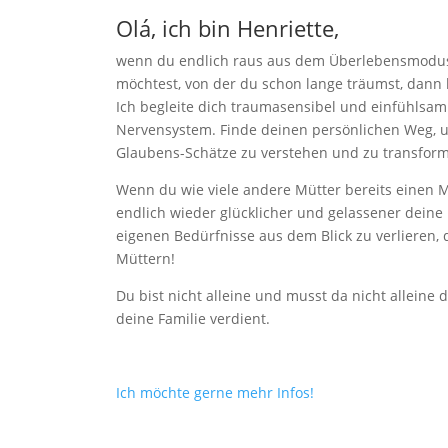
Olá, ich bin Henriette,
wenn du endlich raus aus dem Überlebensmodus
möchtest, von der du schon lange träumst, dann b
Ich begleite dich traumasensibel und einfühlsa
Nervensystem. Finde deinen persönlichen Weg, u
Glaubens-Schätze zu verstehen und zu transfor
Wenn du wie viele andere Mütter bereits einen 
endlich wieder glücklicher und gelassener deine
eigenen Bedürfnisse aus dem Blick zu verlieren
Müttern!
Du bist nicht alleine und musst da nicht alleine 
deine Familie verdient.
Ich möchte gerne mehr Infos!