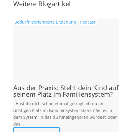
Weitere Blogartikel
Bedürfnisorientierte Erziehung
Podcast
Aus der Praxis: Steht dein Kind auf
seinem Platz im Familiensystem?
Hast du dich schon einmal gefragt, ob du am
richtigen Platz im Familiensystem stehst? Sei es in
dem System, in das du hineingeboren wurdest, oder
das...