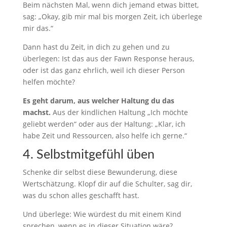
Beim nächsten Mal, wenn dich jemand etwas bittet,
sag: „Okay, gib mir mal bis morgen Zeit, ich überlege
mir das.“
Dann hast du Zeit, in dich zu gehen und zu
überlegen: Ist das aus der Fawn Response heraus,
oder ist das ganz ehrlich, weil ich dieser Person
helfen möchte?
Es geht darum, aus welcher Haltung du das
machst.
Aus der kindlichen Haltung „Ich möchte
geliebt werden“ oder aus der Haltung: „Klar, ich
habe Zeit und Ressourcen, also helfe ich gerne.“
4. Selbstmitgefühl üben
Schenke dir selbst diese Bewunderung, diese
Wertschätzung. Klopf dir auf die Schulter, sag dir,
was du schon alles geschafft hast.
Und überlege: Wie würdest du mit einem Kind
sprechen, wenn es in dieser Situation wäre?