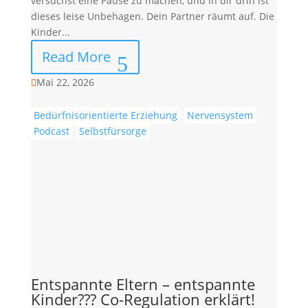
versuchst eine Pause zu machen, und in dir drin ist
dieses leise Unbehagen. Dein Partner räumt auf. Die
Kinder...
Read More
Mai 22, 2026

Bedürfnisorientierte Erziehung
Nervensystem
Podcast
Selbstfürsorge
Entspannte Eltern – entspannte
Kinder??? Co-Regulation erklärt!