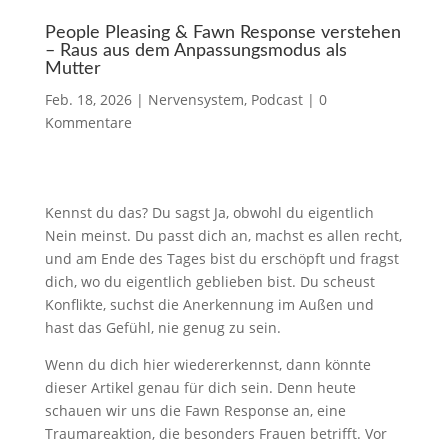
People Pleasing & Fawn Response verstehen
– Raus aus dem Anpassungsmodus als
Mutter
Feb. 18, 2026
|
Nervensystem
,
Podcast
|
0
Kommentare
Kennst du das? Du sagst Ja, obwohl du eigentlich
Nein meinst. Du passt dich an, machst es allen recht,
und am Ende des Tages bist du erschöpft und fragst
dich, wo du eigentlich geblieben bist. Du scheust
Konflikte, suchst die Anerkennung im Außen und
hast das Gefühl, nie genug zu sein.
Wenn du dich hier wiedererkennst, dann könnte
dieser Artikel genau für dich sein. Denn heute
schauen wir uns die Fawn Response an, eine
Traumareaktion, die besonders Frauen betrifft. Vor