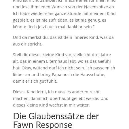
Kind ist nicht dankbar, ich mache alles für mein Kind
und lese ihm jeden Wunsch von der Nasenspitze ab.
Ich habe wieder eine ganze Stunde mit meinem Kind
gespielt, es ist nie zufrieden, es ist nie genug, es
könnte doch jetzt auch mal dankbar sein.“
Und da merkst du, das ist dein inneres Kind, was da
aus dir spricht.
Stell dir dieses kleine Kind vor, vielleicht drei Jahre
alt, das in einem Elternhaus lebt, wo es das Gefühl
hat: Okay, wütend darf ich nicht sein. Ich passe mich
lieber an und bring Papa noch die Hausschuhe,
damit er sich gut fühlt.
Dieses Kind lernt, ich muss es anderen recht
machen, damit ich überhaupt geliebt werde. Und
dieses kleine Kind wächst in mir weiter.
Die Glaubenssätze der
Fawn Response