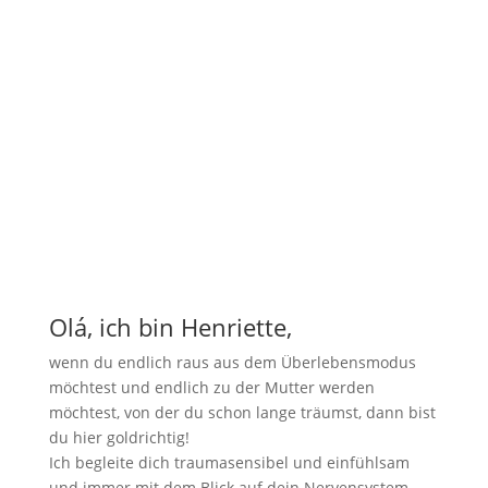
Olá, ich bin Henriette,
wenn du endlich raus aus dem Überlebensmodus
möchtest und endlich zu der Mutter werden
möchtest, von der du schon lange träumst, dann bist
du hier goldrichtig!
Ich begleite dich traumasensibel und einfühlsam
und immer mit dem Blick auf dein Nervensystem.