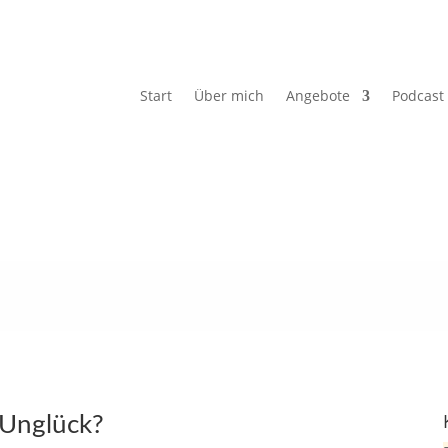
Start
Über mich
Angebote
Podcast
 Unglück?