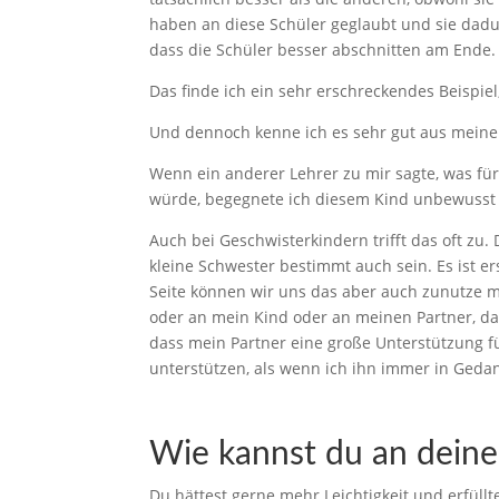
haben an diese Schüler geglaubt und sie dadu
dass die Schüler besser abschnitten am Ende.
Das finde ich ein sehr erschreckendes Beispiel,
Und dennoch kenne ich es sehr gut aus meiner
Wenn ein anderer Lehrer zu mir sagte, was fü
würde, begegnete ich diesem Kind unbewusst
Auch bei Geschwisterkindern trifft das oft zu.
kleine Schwester bestimmt auch sein. Es ist e
Seite können wir uns das aber auch zunutze m
oder an mein Kind oder an meinen Partner, d
dass mein Partner eine große Unterstützung fü
unterstützen, als wenn ich ihn immer in Gedank
Wie kannst du an deine
Du hättest gerne mehr Leichtigkeit und erfüll