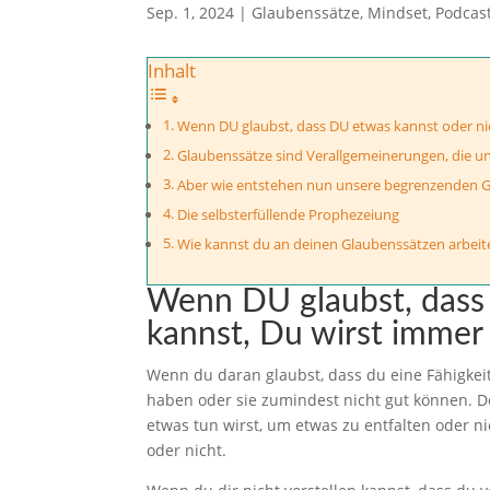
Sep. 1, 2024
|
Glaubenssätze
,
Mindset
,
Podcas
Inhalt
Wenn DU glaubst, dass DU etwas kannst oder nic
Glaubenssätze sind Verallgemeinerungen, die uns
Aber wie entstehen nun unsere begrenzenden 
Die selbsterfüllende Prophezeiung
Wie kannst du an deinen Glaubenssätzen arbeit
Wenn DU glaubst, dass
kannst,
Du wirst immer 
Wenn du daran glaubst, dass du eine Fähigkeit 
haben oder sie zumindest nicht gut können. 
etwas tun wirst, um etwas zu entfalten oder n
oder nicht.