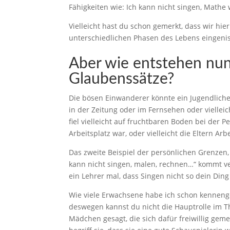
Fähigkeiten wie: Ich kann nicht singen, Mathe
Vielleicht hast du schon gemerkt, dass wir hie
unterschiedlichen Phasen des Lebens eingenis
Aber wie entstehen nu
Glaubenssätze
?
Die bösen Einwanderer könnte ein Jugendliche
in der Zeitung oder im Fernsehen oder viellei
fiel vielleicht auf fruchtbaren Boden bei der 
Arbeitsplatz war, oder vielleicht die Eltern Ar
Das zweite Beispiel der persönlichen Grenzen,
kann nicht singen, malen, rechnen…“ kommt ver
ein Lehrer mal, dass Singen nicht so dein Din
Wie viele Erwachsene habe ich schon kennengel
deswegen kannst du nicht die Hauptrolle im T
Mädchen gesagt, die sich dafür freiwillig geme