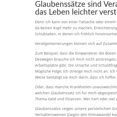
Glaubenssätze sind Ve
das Leben leichter vers
Denn ich kann von einer Tatsache oder eine
da keinen Kopf mehr zu machen, Erleichterung
Schubladen, in denen ich fröhlich hineinsorti
Verallgemeinerungen können sich auf Zusam
Zum Beispiel, dass die Einwanderer die Bösen 
Deswegen brauche ich mich nicht anstrengen, de
Arbeitsplätze gibt. Die Ursache und Schuldfrag
Mögliche Folge: Ich strenge mich nicht an. Ich
Weise bestätigt sie mich darin, dass ich hilflos
Oder, dass manche Krankheiten unausweichli
welchen Glaubenssatz ich für mich abgespeic
Thema Geld und Finanzen. Wer hart oder viel arb
Glaubenssätze zeigen unsere persönlichen Gren
Verhaltensweisen (Gegen den Klimawandel kann