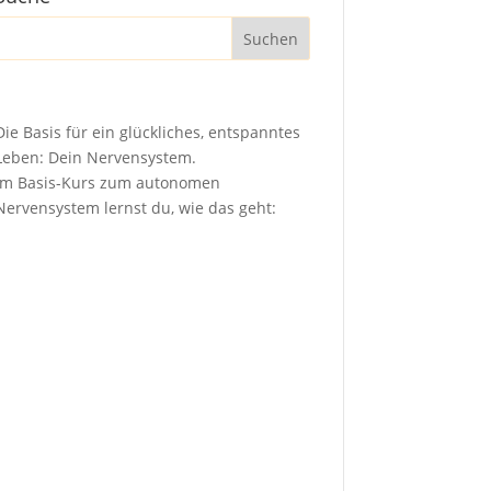
Die Basis für ein glückliches, entspanntes
Leben: Dein Nervensystem.
Im Basis-Kurs zum autonomen
Nervensystem lernst du, wie das geht: