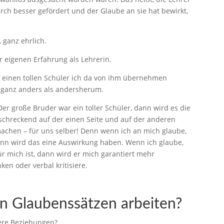
rch besser gefördert und der Glaube an sie hat bewirkt,
 ganz ehrlich.
 eigenen Erfahrung als Lehrerin.
r einen tollen Schüler ich da von ihm übernehmen
 ganz anders als andersherum.
 Der große Bruder war ein toller Schüler, dann wird es die
rschreckend auf der einen Seite und auf der anderen
achen – für uns selber! Denn wenn ich an mich glaube,
ann wird das eine Auswirkung haben. Wenn ich glaube,
r mich ist, dann wird er mich garantiert mehr
en oder verbal kritisiere.
n Glaubenssätzen arbeiten?
tere Beziehungen?