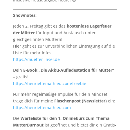
Shownotes:
Jeden 2. Freitag gibt es das
kostenlose Lagerfeuer
der Mütter
für Input und Austausch unter
gleichgesinnten Müttern!
Hier geht es zur unverbindlichen Eintragung auf die
Liste für mehr Infos.
https://muetter-insel.de
Dein
E-Book „Die Akku-Aufladestation für Mütter“
– gratis!
https://henriettemathieu.com/freebie
Für mehr regelmäßige Impulse für dein Mindset
trage dich für meine
Flaschenpost (Newsletter)
ein:
https://henriettemathieu.com
Die
Warteliste für den 1. Onlinekurs zum Thema
MutterBurnout
ist geöffnet und bietet dir ein Gratis-