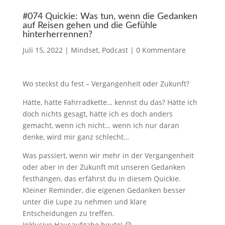
#074 Quickie: Was tun, wenn die Gedanken
auf Reisen gehen und die Gefühle
hinterherrennen?
Juli 15, 2022
|
Mindset
,
Podcast
|
0 Kommentare
Wo steckst du fest – Vergangenheit oder Zukunft?
Hätte, hätte Fahrradkette… kennst du das? Hätte ich
doch nichts gesagt, hätte ich es doch anders
gemacht, wenn ich nicht… wenn ich nur daran
denke, wird mir ganz schlecht…
Was passiert, wenn wir mehr in der Vergangenheit
oder aber in der Zukunft mit unseren Gedanken
festhängen, das erfährst du in diesem Quickie.
Kleiner Reminder, die eigenen Gedanken besser
unter die Lupe zu nehmen und klare
Entscheidungen zu treffen.
Inklusive Hausaufgabe heute! 😉